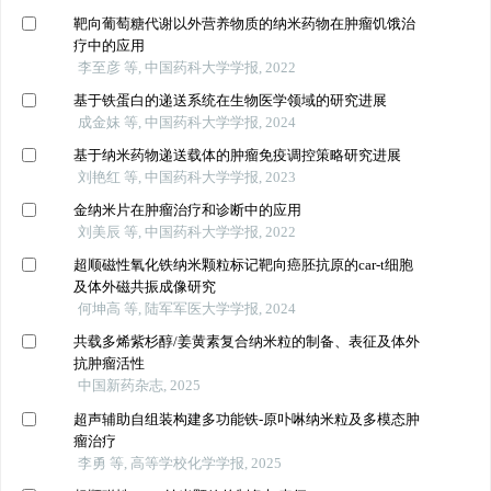
靶向葡萄糖代谢以外营养物质的纳米药物在肿瘤饥饿治
疗中的应用
李至彦 等, 中国药科大学学报, 2022
基于铁蛋白的递送系统在生物医学领域的研究进展
成金妹 等, 中国药科大学学报, 2024
基于纳米药物递送载体的肿瘤免疫调控策略研究进展
刘艳红 等, 中国药科大学学报, 2023
金纳米片在肿瘤治疗和诊断中的应用
刘美辰 等, 中国药科大学学报, 2022
超顺磁性氧化铁纳米颗粒标记靶向癌胚抗原的car-t细胞
及体外磁共振成像研究
何坤高 等, 陆军军医大学学报, 2024
共载多烯紫杉醇/姜黄素复合纳米粒的制备、表征及体外
抗肿瘤活性
中国新药杂志, 2025
超声辅助自组装构建多功能铁-原卟啉纳米粒及多模态肿
瘤治疗
李勇 等, 高等学校化学学报, 2025