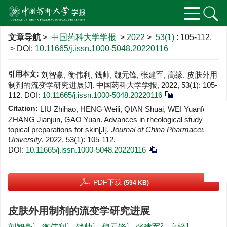
文章导航
>
中国药科大学学报
>
2022
>
53(1)
: 105-112.
> DOI:
10.11665/j.issn.1000-5048.20220116
引用本文:
刘智豪, 衡伟利, 钱帅, 魏元锋, 张建军, 高缘. 皮肤外用
制剂的流变学研究进展[J]. 中国药科大学学报, 2022, 53(1): 105-
112.
DOI:
10.11665/j.issn.1000-5048.20220116
Citation:
LIU Zhihao, HENG Weili, QIAN Shuai, WEI Yuanfeng,
ZHANG Jianjun, GAO Yuan. Advances in rheological study of
topical preparations for skin[J].
Journal of China Pharmaceutical
University
, 2022, 53(1): 105-112.
DOI:
10.11665/j.issn.1000-5048.20220116
PDF下载
(594 KB)
皮肤外用制剂的流变学研究进展
1
1
1
1
2
1