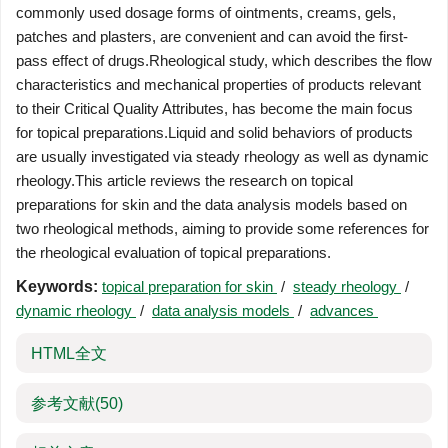
commonly used dosage forms of ointments, creams, gels,
patches and plasters, are convenient and can avoid the first-
pass effect of drugs.Rheological study, which describes the flow
characteristics and mechanical properties of products relevant
to their Critical Quality Attributes, has become the main focus
for topical preparations.Liquid and solid behaviors of products
are usually investigated via steady rheology as well as dynamic
rheology.This article reviews the research on topical
preparations for skin and the data analysis models based on
two rheological methods, aiming to provide some references for
the rheological evaluation of topical preparations.
Keywords:
topical preparation for skin
/
steady rheology
/
dynamic rheology
/
data analysis models
/
advances
HTML全文
参考文献
(50)