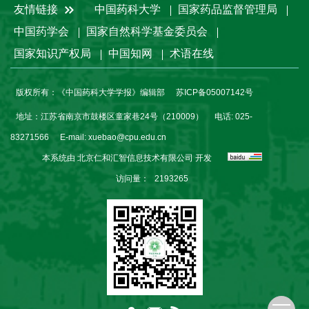
友情链接
中国药科大学
国家药品监督管理局
中国药学会
国家自然科学基金委员会
国家知识产权局
中国知网
术语在线
版权所有：《中国药科大学学报》编辑部
苏ICP备05007142号
地址：江苏省南京市鼓楼区童家巷24号（210009）
电话: 025-
83271566
E-mail:
xuebao@cpu.edu.cn
本系统由
北京仁和汇智信息技术有限公司
开发
访问量：
2193265