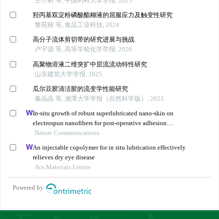
王小莉 等, 中国药科大学学报, 2025
羟丙基双淀粉磷酸酯糊液的屈服应力及触变性研究
詹苑丽 等, 食品工业科技, 2024
高分子流体剪切带的研究进展与挑战
卢宇源 等, 高等学校化学学报, 2026
高聚物溶液二维突扩中层流流动特性研究
山东建筑大学学报, 2025
瓜尔豆胶清洁胶的流变学性能研究
秦晶晶 等, 湘潭大学学报（自然科学版）, 2023
In-situ growth of robust superlubricated nano-skin on
electrospun nanofibers for post-operative adhesion
prevention
Nature Communications
An injectable copolymer for in situ lubrication effectively
relieves dry eye disease
Acs Materials Letters
Powered by