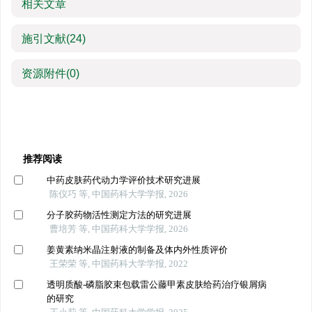
相关文章
施引文献
(24)
资源附件
(0)
推荐阅读
中药皮肤药代动力学评价技术研究进展
陈仪巧 等, 中国药科大学学报, 2026
分子胶药物活性测定方法的研究进展
曹培芳 等, 中国药科大学学报, 2026
姜黄素纳米晶注射液的制备及体内外性质评价
王荣荣 等, 中国药科大学学报, 2022
透明质酸-磷脂胶束包载雷公藤甲素皮肤给药治疗银屑病
的研究