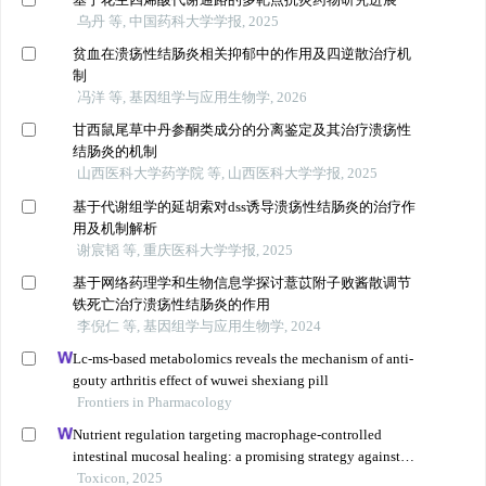
乌丹 等, 中国药科大学学报, 2025
贫血在溃疡性结肠炎相关抑郁中的作用及四逆散治疗机
制
冯洋 等, 基因组学与应用生物学, 2026
甘西鼠尾草中丹参酮类成分的分离鉴定及其治疗溃疡性
结肠炎的机制
山西医科大学药学院 等, 山西医科大学学报, 2025
基于代谢组学的延胡索对dss诱导溃疡性结肠炎的治疗作
用及机制解析
谢宸韬 等, 重庆医科大学学报, 2025
基于网络药理学和生物信息学探讨薏苡附子败酱散调节
铁死亡治疗溃疡性结肠炎的作用
李倪仁 等, 基因组学与应用生物学, 2024
Lc-ms-based metabolomics reveals the mechanism of anti-
gouty arthritis effect of wuwei shexiang pill
Frontiers in Pharmacology
Nutrient regulation targeting macrophage-controlled
intestinal mucosal healing: a promising strategy against
intestinal mucositis induced by deoxynivalenol
Toxicon, 2025