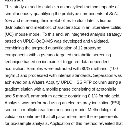
This study aimed to establish an analytical method capable of
simultaneously quantifying the prototype components of
Si-Ni-
San
and screening their metabolites to elucidate its tissue
distribution and metabolic characteristics in an ulcerative colitis
(UC) mouse model. To this end, an integrated analysis strategy
based on UPLC-QqQ-MS was developed and validated,
combining the targeted quantification of 12 prototype
components with a pseudo-targeted metabolite screening
technique based on ion pair list-triggered data-dependent
acquisition. Samples were extracted with 80% methanol (100
mg/mL) and processed with internal standards. Separation was
achieved on a Waters Acquity UPLC HSS PFP column using a
gradient elution with a mobile phase consisting of acetonitrile
and 5 mmol/L ammonium acetate containing 0.1% formic acid.
Analysis was performed using an electrospray ionization (ESI)
source in multiple reaction monitoring mode. Methodological
validation confirmed that all parameters met the requirements
for bio-sample analysis. Application of this method revealed that