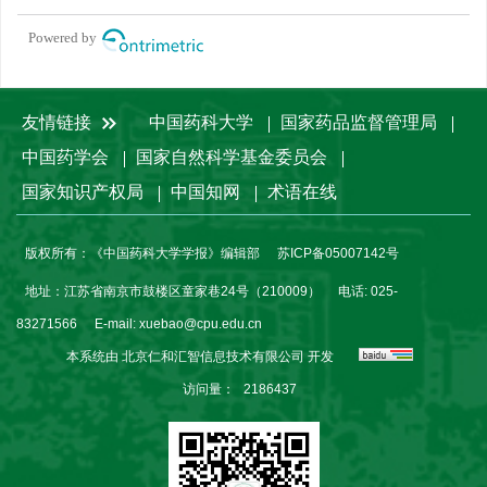
Powered by
友情链接
中国药科大学
国家药品监督管理局
中国药学会
国家自然科学基金委员会
国家知识产权局
中国知网
术语在线
版权所有：《中国药科大学学报》编辑部
苏ICP备05007142号
地址：江苏省南京市鼓楼区童家巷24号（210009）
电话: 025-
83271566
E-mail:
xuebao@cpu.edu.cn
本系统由
北京仁和汇智信息技术有限公司
开发
访问量：
2186437