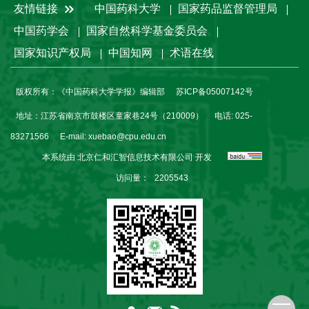
友情链接
中国药科大学
国家药品监督管理局
中国药学会
国家自然科学基金委员会
国家知识产权局
中国知网
术语在线
版权所有：《中国药科大学学报》编辑部
苏ICP备05007142号
地址：江苏省南京市鼓楼区童家巷24号（210009）
电话: 025-
83271566
E-mail:
xuebao@cpu.edu.cn
本系统由
北京仁和汇智信息技术有限公司
开发
访问量：
2205543