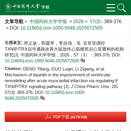
文章导航
>
中国药科大学学报
>
2026
>
57(3)
: 369-376.
> DOI:
10.11665/j.issn.1000-5048.2025072505
引用本文:
邓义放，郭露琴，李自强，等. 甘草苷调控
TXNIP/TRX信号通路改善大鼠急性心肌梗死后心室重构的机制
研究[J]. 中国药科大学学报，2026，57（3）：369-376.
DOI:
10.11665/j.issn.1000-5048.2025072505
Citation:
DENG Yifang, GUO Luqin, LI Ziqiang,
et al
.
Mechanism of liquiritin in the improvement of ventricular
remodeling after acute myocardial infarction via regulating the
TXNIP/TRX signaling pathway [J].
J China Pharm Univ
, 2026,
57(3): 369-376.
DOI:
10.11665/j.issn.1000-
5048.2025072505
PDF下载
(4279 KB)