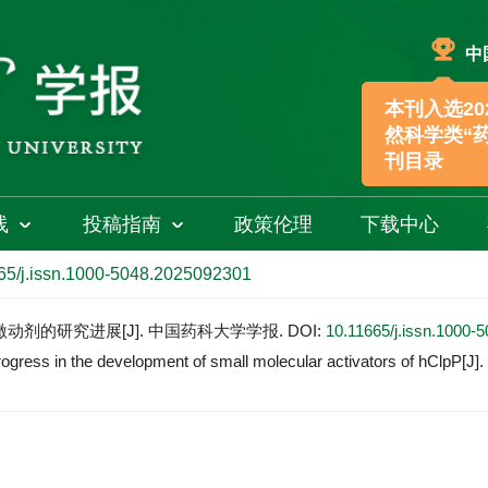
中
中
本刊入选202
然科学类“药学
刊目录
线
投稿指南
政策伦理
下载中心
65/j.issn.1000-5048.2025092301
pP激动剂的研究进展[J]. 中国药科大学学报.
DOI:
10.11665/j.issn.1000-
ress in the development of small molecular activators of hClpP[J].