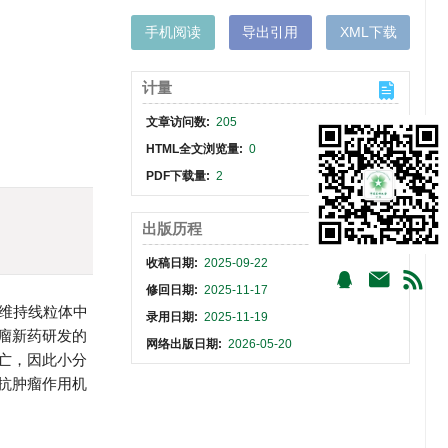
手机阅读
导出引用
XML下载
计量
文章访问数:
205
HTML全文浏览量:
0
PDF下载量:
2
出版历程
收稿日期:
2025-09-22
修回日期:
2025-11-17
来维持线粒体中
录用日期:
2025-11-19
肿瘤新药研发的
网络出版日期:
2026-05-20
死亡，因此小分
的抗肿瘤作用机