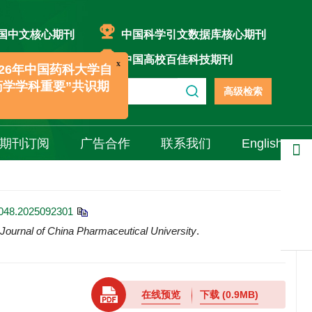
国中文核心期刊
中国科学引文数据库核心期刊
国科技核心期刊
中国高校百佳科技期刊
x
6年中国药科大学自
高级检索
学科重要”共识期
期刊订阅
广告合作
联系我们
English
分享
5048.2025092301
Journal of China Pharmaceutical University
.
在线预览
下载
(0.9MB)