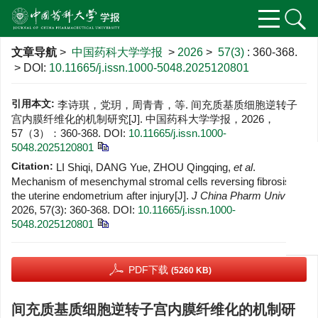
文章导航
>
中国药科大学学报
>
2026
>
57(3)
: 360-368.
> DOI:
10.11665/j.issn.1000-5048.2025120801
引用本文:
李诗琪，党玥，周青青，等. 间充质基质细胞逆转子
宫内膜纤维化的机制研究[J]. 中国药科大学学报，2026，
57（3）：360-368.
DOI:
10.11665/j.issn.1000-
5048.2025120801
Citation:
LI Shiqi, DANG Yue, ZHOU Qingqing,
et al
.
Mechanism of mesenchymal stromal cells reversing fibrosis of
the uterine endometrium after injury[J].
J China Pharm Univ
,
2026, 57(3): 360-368.
DOI:
10.11665/j.issn.1000-
5048.2025120801
PDF下载
(5260 KB)
间充质基质细胞逆转子宫内膜纤维化的机制研