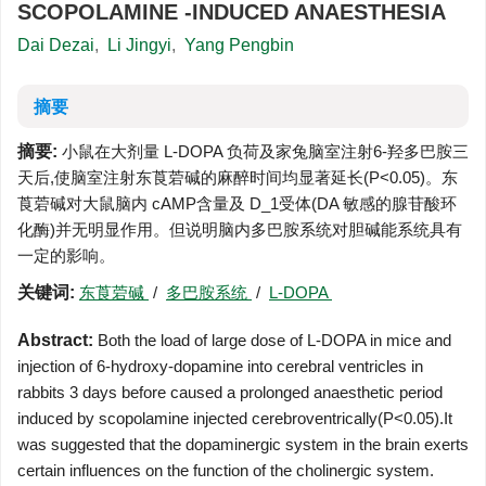
SCOPOLAMINE -INDUCED ANAESTHESIA
Dai Dezai
,
Li Jingyi
,
Yang Pengbin
摘要
摘要:
小鼠在大剂量 L-DOPA 负荷及家兔脑室注射6-羟多巴胺三
天后,使脑室注射东莨菪碱的麻醉时间均显著延长(P<0.05)。东
莨菪碱对大鼠脑内 cAMP含量及 D_1受体(DA 敏感的腺苷酸环
化酶)并无明显作用。但说明脑内多巴胺系统对胆碱能系统具有
一定的影响。
关键词:
东莨菪碱
/
多巴胺系统
/
L-DOPA
Abstract:
Both the load of large dose of L-DOPA in mice and
injection of 6-hydroxy-dopamine into cerebral ventricles in
rabbits 3 days before caused a prolonged anaesthetic period
induced by scopolamine injected cerebroventrically(P<0.05).It
was suggested that the dopaminergic system in the brain exerts
certain influences on the function of the cholinergic system.