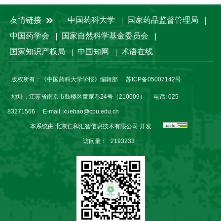
友情链接
中国药科大学
国家药品监督管理局
中国药学会
国家自然科学基金委员会
国家知识产权局
中国知网
术语在线
版权所有：《中国药科大学学报》编辑部
苏ICP备05007142号
地址：江苏省南京市鼓楼区童家巷24号（210009）
电话: 025-
83271566
E-mail:
xuebao@cpu.edu.cn
本系统由
北京仁和汇智信息技术有限公司
开发
访问量：
2193233