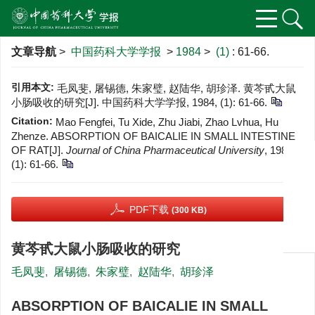
文章导航
>
中国药科大学学报
>
1984
>
(1)
: 61-66.
引用本文:
毛凤斐, 屠锡德, 朱家璧, 赵陆华, 胡珍泽. 黄芩甙大鼠
小肠吸收的研究[J]. 中国药科大学学报, 1984, (1): 61-66.
Citation:
Mao Fengfei, Tu Xide, Zhu Jiabi, Zhao Lvhua, Hu
Zhenze. ABSORPTION OF BAICALIE IN SMALL INTESTINE
OF RAT[J].
Journal of China Pharmaceutical University
, 1984,
(1): 61-66.
PDF下载
(300 KB)
黄芩甙大鼠小肠吸收的研究
毛凤斐
,
屠锡德
,
朱家璧
,
赵陆华
,
胡珍泽
ABSORPTION OF BAICALIE IN SMALL