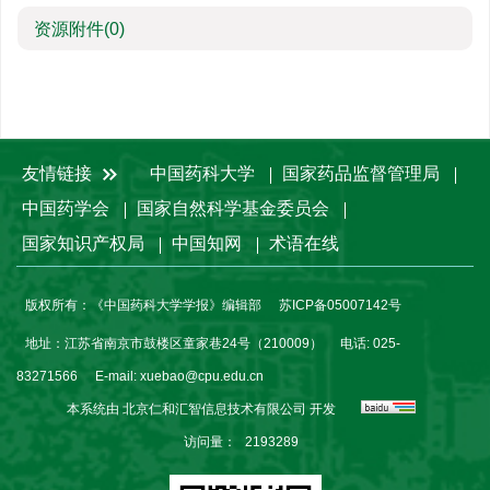
资源附件
(0)
友情链接
中国药科大学
国家药品监督管理局
中国药学会
国家自然科学基金委员会
国家知识产权局
中国知网
术语在线
版权所有：《中国药科大学学报》编辑部
苏ICP备05007142号
地址：江苏省南京市鼓楼区童家巷24号（210009）
电话: 025-
83271566
E-mail:
xuebao@cpu.edu.cn
本系统由
北京仁和汇智信息技术有限公司
开发
访问量：
2193289