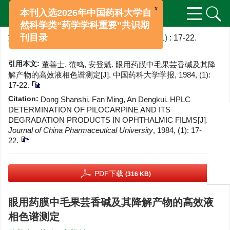
x
本刊入选2026年中国药科大学自
然科学类“药学学科重要”共识期
文章导航
>
中国药科大学学报
>
1984
>
(1)
: 17-22.
刊目录
引用本文:
董善士, 范鸣, 安登魁. 眼用药膜中毛果芸香碱及其降
解产物的高效液相色谱测定[J]. 中国药科大学学报, 1984, (1):
17-22.
Citation:
Dong Shanshi, Fan Ming, An Dengkui. HPLC
DETERMINATION OF PILOCARPINE AND ITS
DEGRADATION PRODUCTS IN OPHTHALMIC FILMS[J].
Journal of China Pharmaceutical University
, 1984, (1): 17-
22.
PDF下载
(316 KB)
眼用药膜中毛果芸香碱及其降解产物的高效液
相色谱测定