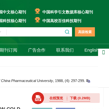
国中文核心期刊
中国科学引文数据库核心期刊
国科技核心期刊
中国高校百佳科技期刊
高级检索
期刊订阅
广告合作
联系我们
English
分享
f China Pharmaceutical University
, 1988, (4): 297-299.
在线预览
下载
(0.2MB)