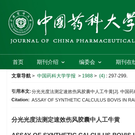
首页
期刊介绍
编委会
期刊在
文章导航
>
中国药科大学学报
>
1988
>
(4)
: 297-299.
引用本文:
分光光度法测定速效伤风胶囊中人工牛黄[J]. 中国药科大学学报,
Citation:
ASSAY OF SYNTHETIC CALCULUS BOVIS IN R
分光光度法测定速效伤风胶囊中人工牛黄