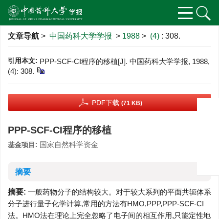
文章导航
>
中国药科大学学报
>
1988
>
(4)
: 308.
引用本文:
PPP-SCF-CI程序的移植[J]. 中国药科大学学报, 1988,
(4): 308.
PDF下载
(71 KB)
PPP-SCF-CI程序的移植
国家自然科学资金
基金项目:
摘要
摘要:
一般药物分子的结构较大。对于较大系列的平面共轭体系
分子进行量子化学计算,常用的方法有HMO,PPP,PPP-SCF-CI
法。HMO法在理论上完全忽略了电子间的相互作用,只能定性地