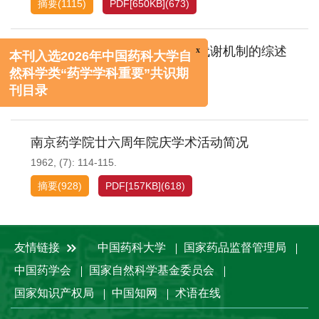
摘要
(
1115
)
PDF[
650KB
]
(
673
)
x
本刊入选2026年中国药科大学自
血吸虫的生物化学与药物对糖代谢机制的综述
然科学类“药学学科重要”共识期
1962, (7): 106-113.
刊目录
摘要
(
1316
)
PDF[
530KB
]
(
778
)
南京药学院廿六周年院庆学术活动简况
1962, (7): 114-115.
摘要
(
928
)
PDF[
157KB
]
(
618
)
友情链接
中国药科大学
国家药品监督管理局
中国药学会
国家自然科学基金委员会
国家知识产权局
中国知网
术语在线