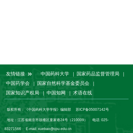
友情链接
中国药科大学
国家药品监督管理局
中国药学会
国家自然科学基金委员会
国家知识产权局
中国知网
术语在线
版权所有：《中国药科大学学报》编辑部
苏ICP备05007142号
地址：江苏省南京市鼓楼区童家巷24号（210009）
电话: 025-
83271566
E-mail:
xuebao@cpu.edu.cn