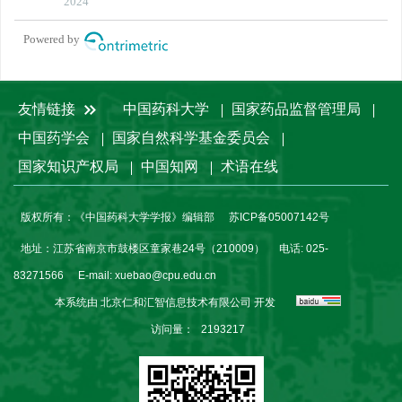
2024
Powered by
友情链接
中国药科大学
国家药品监督管理局
中国药学会
国家自然科学基金委员会
国家知识产权局
中国知网
术语在线
版权所有：《中国药科大学学报》编辑部
苏ICP备05007142号
地址：江苏省南京市鼓楼区童家巷24号（210009）
电话: 025-
83271566
E-mail:
xuebao@cpu.edu.cn
本系统由
北京仁和汇智信息技术有限公司
开发
访问量：
2193217