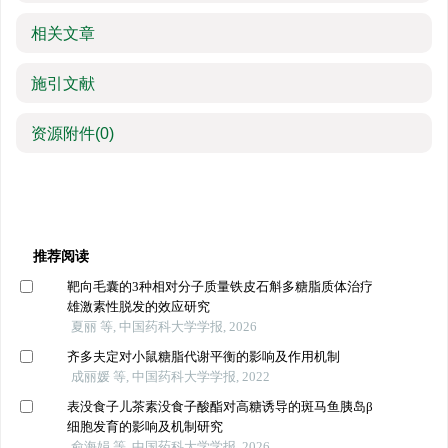
相关文章
施引文献
资源附件
(0)
推荐阅读
靶向毛囊的3种相对分子质量铁皮石斛多糖脂质体治疗
雄激素性脱发的效应研究
夏丽 等, 中国药科大学学报, 2026
齐多夫定对小鼠糖脂代谢平衡的影响及作用机制
成丽媛 等, 中国药科大学学报, 2022
表没食子儿茶素没食子酸酯对高糖诱导的斑马鱼胰岛β
细胞发育的影响及机制研究
俞海娟 等, 中国药科大学学报, 2026