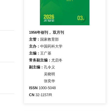
1956年创刊， 双月刊
主管：
国家教育部
主办：
中国药科大学
主编：
王广基
常务副主编：
尤启冬
副主编：
孔令义
吴晓明
张奕华
ISSN
1000-5048
CN
32-1157/R