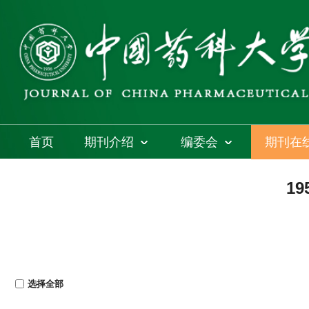
首页
期刊介绍
编委会
期刊在
19
选择全部