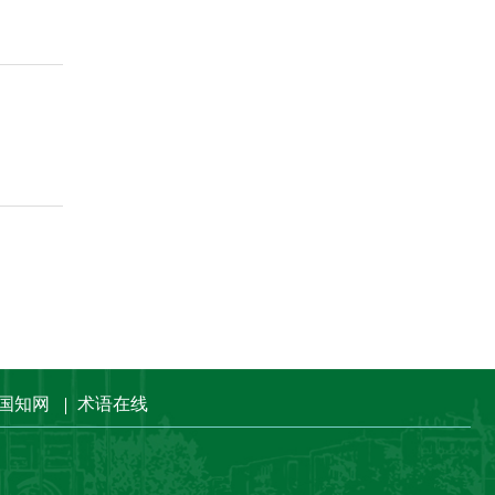
国知网
术语在线