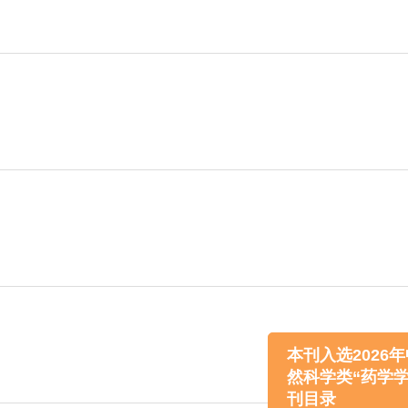
本刊入选20