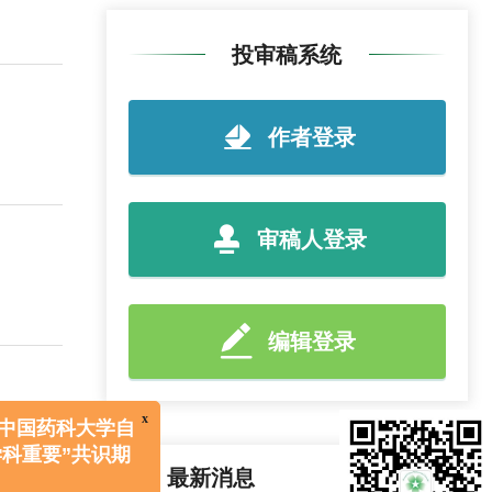
投审稿系统
作者登录
审稿人登录
编辑登录
最新消息
x
More+
26年中国药科大学自