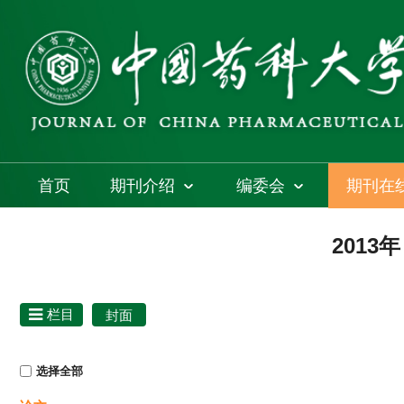
首页
期刊介绍
编委会
期刊在
2013
栏目
封面
选择全部