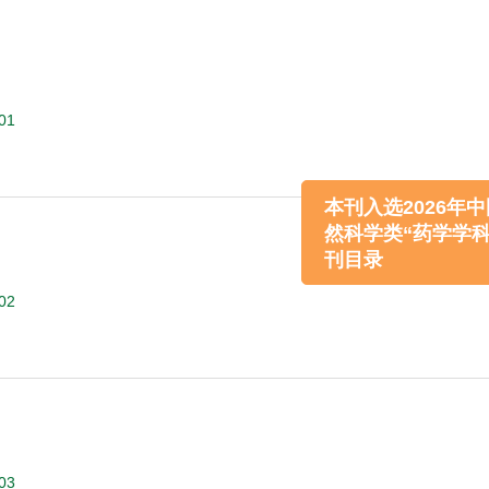
501
本刊入选2026年中国药
然科学类“药学学科重要
502
刊目录
503