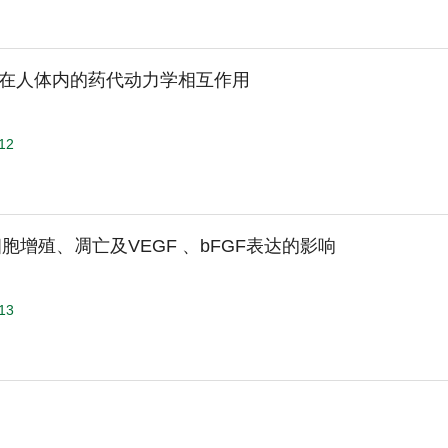
在人体内的药代动力学相互作用
512
细胞增殖、凋亡及VEGF 、bFGF表达的影响
513