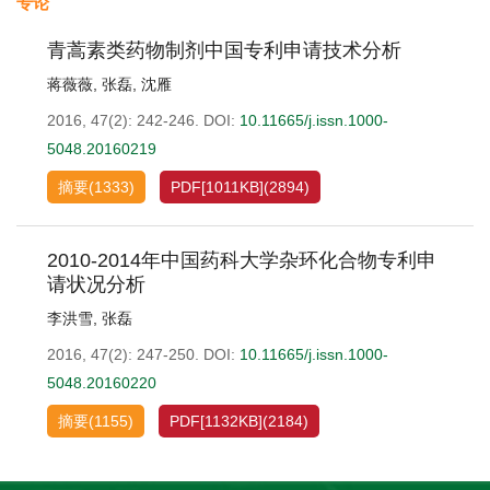
专论
青蒿素类药物制剂中国专利申请技术分析
蒋薇薇
,
张磊
,
沈雁
2016, 47(2): 242-246.
DOI:
10.11665/j.issn.1000-
5048.20160219
摘要
(
1333
)
PDF[
1011KB
]
(
2894
)
2010-2014年中国药科大学杂环化合物专利申
请状况分析
李洪雪
,
张磊
2016, 47(2): 247-250.
DOI:
10.11665/j.issn.1000-
5048.20160220
摘要
(
1155
)
PDF[
1132KB
]
(
2184
)