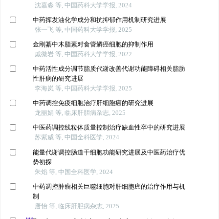
沈嘉淼 等, 中国药科大学学报, 2024
中药挥发油化学成分和抗抑郁作用机制研究进展
张一飞 等, 中国药科大学学报, 2025
金刚纂中木脂素对食管鳞癌细胞的抑制作用
戚微岩 等, 中国药科大学学报, 2022
中药活性成分调节脂质代谢改善代谢功能障碍相关脂肪
性肝病的研究进展
李海岚 等, 中国药科大学学报, 2025
中药调控免疫细胞治疗肝细胞癌的研究进展
龙丽娟 等, 临床肝胆病杂志, 2025
中医药调控线粒体质量控制治疗缺血性卒中的研究进展
苏紫威 等, 中国全科医学, 2024
能量代谢调控肠道干细胞功能研究进展及中医药治疗优
势初探
朱焰 等, 中国全科医学, 2024
中药调控肿瘤相关巨噬细胞对肝细胞癌的治疗作用与机
制
唐怡 等, 临床肝胆病杂志, 2025