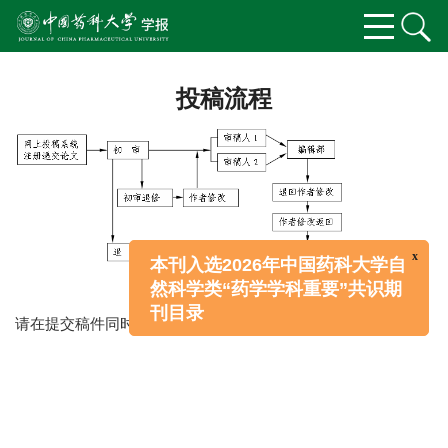
投稿流程
x
本刊入选2026年中国药科大学自
然科学类“药学学科重要”共识期
刊目录
请在提交稿件同时附
投稿介绍信