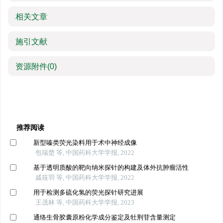
相关文章
施引文献
资源附件
(0)
推荐阅读
新型嗪类荧光染料用于术中神经成像
包瑞楚 等, 中国药科大学学报, 2022
基于透明质酸的靶向纳米探针的构建及体外抗肿瘤活性
戚筱羽 等, 中国药科大学学报, 2022
用于检测多硫化氢的荧光探针研究进展
王茂林 等, 中国药科大学学报, 2023
通络生骨胶囊原粉化学成分鉴定及牡荆苷含量测定