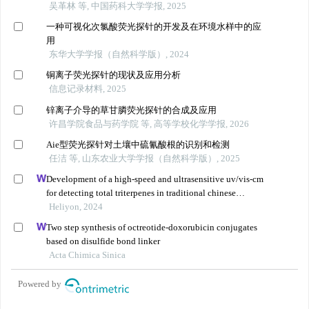
吴革林 等, 中国药科大学学报, 2025
一种可视化次氯酸荧光探针的开发及在环境水样中的应
用
东华大学学报（自然科学版）, 2024
铜离子荧光探针的现状及应用分析
信息记录材料, 2025
锌离子介导的草甘膦荧光探针的合成及应用
许昌学院食品与药学院 等, 高等学校化学学报, 2026
Aie型荧光探针对土壤中硫氰酸根的识别和检测
任洁 等, 山东农业大学学报（自然科学版）, 2025
Development of a high-speed and ultrasensitive uv/vis-cm
for detecting total triterpenes in traditional chinese
medicine and its application
Heliyon, 2024
Two step synthesis of octreotide-doxorubicin conjugates
based on disulfide bond linker
Acta Chimica Sinica
Powered by