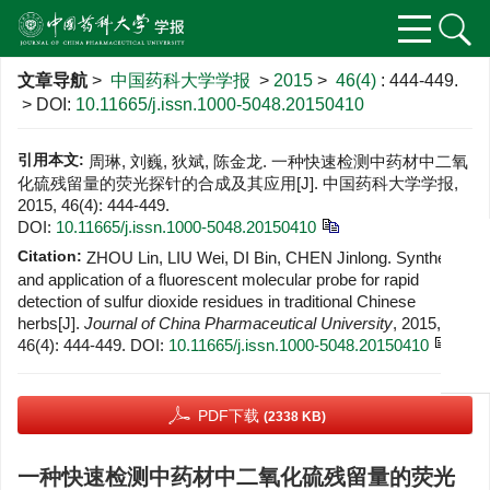
文章导航
>
中国药科大学学报
>
2015
>
46(4)
: 444-449.
> DOI:
10.11665/j.issn.1000-5048.20150410
引用本文:
周琳, 刘巍, 狄斌, 陈金龙. 一种快速检测中药材中二氧
化硫残留量的荧光探针的合成及其应用[J]. 中国药科大学学报,
2015, 46(4): 444-449.
DOI:
10.11665/j.issn.1000-5048.20150410
Citation:
ZHOU Lin, LIU Wei, DI Bin, CHEN Jinlong. Synthesis
and application of a fluorescent molecular probe for rapid
detection of sulfur dioxide residues in traditional Chinese
herbs[J].
Journal of China Pharmaceutical University
, 2015,
46(4): 444-449.
DOI:
10.11665/j.issn.1000-5048.20150410
PDF下载
(2338 KB)
一种快速检测中药材中二氧化硫残留量的荧光