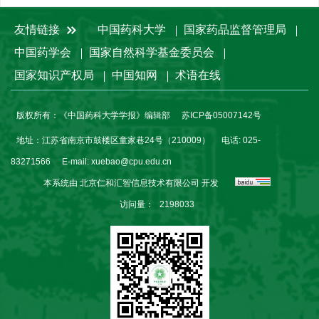
友情链接
中国药科大学
国家药品监督管理局
中国药学会
国家自然科学基金委员会
国家知识产权局
中国知网
术语在线
版权所有：《中国药科大学学报》编辑部
苏ICP备05007142号
地址：江苏省南京市鼓楼区童家巷24号（210009）
电话: 025-
83271566
E-mail:
xuebao@cpu.edu.cn
本系统由
北京仁和汇智信息技术有限公司
开发
访问量：
2198033