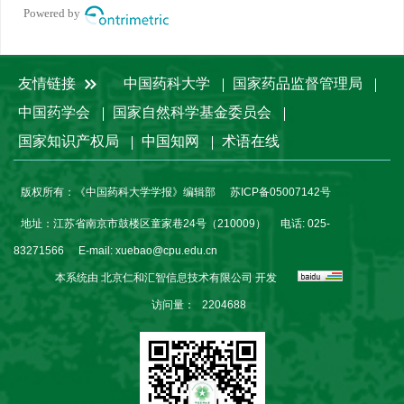
Powered by
友情链接
中国药科大学
国家药品监督管理局
中国药学会
国家自然科学基金委员会
国家知识产权局
中国知网
术语在线
版权所有：《中国药科大学学报》编辑部
苏ICP备05007142号
地址：江苏省南京市鼓楼区童家巷24号（210009）
电话: 025-
83271566
E-mail:
xuebao@cpu.edu.cn
本系统由
北京仁和汇智信息技术有限公司
开发
访问量：
2204688