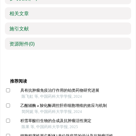
相关文章
施引文献
资源附件
(0)
推荐阅读
具有抗肿瘤免疫治疗作用的铂类药物研究进展
陈飞虹 等, 中国药科大学学报, 2024
乙酰辅酶 a 羧化酶调控肝癌细胞增殖的效应与机制
简阿妮 等, 中国药科大学学报, 2024
积雪草酸衍生物的合成及抗肿瘤活性测定
陈果 等, 中国药科大学学报, 2025
细胞程序性死亡配体1表位肽疫苗的设计及抗肿瘤活性