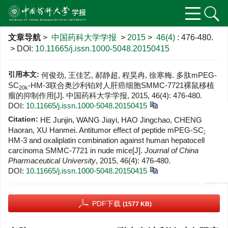
文章导航
>
中国药科大学学报
>
2015
>
46(4)
: 476-480.
> DOI:
10.11665/j.issn.1000-5048.20150415
引用本文:
何俊劲, 王佳艺, 郝静超, 程昊冉, 徐寒梅. 多肽mPEG-
SC
-HM-3联合奥沙利铂对人肝癌细胞SMMC-7721裸鼠移植
20k
瘤的抑制作用[J]. 中国药科大学学报, 2015, 46(4): 476-480.
DOI:
10.11665/j.issn.1000-5048.20150415
Citation:
HE Junjin, WANG Jiayi, HAO Jingchao, CHENG
Haoran, XU Hanmei. Antitumor effect of peptide mPEG-SC
-
20k
HM-3 and oxaliplatin combination against human hepatocellular
carcinoma SMMC-7721 in nude mice[J].
Journal of China
Pharmaceutical University
, 2015, 46(4): 476-480.
DOI:
10.11665/j.issn.1000-5048.20150415
PDF下载
(1577 KB)