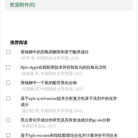
资源附件
(0)
推荐阅读
青钱柳中的四氢萘酮类和奎宁酸类成分
叶宇 等, 中国药科大学学报, 2026
Hplc-dpph在线联用技术评价制首乌的抗氧化活性
钱金珠 等, 中国药科大学学报, 2022
青钱柳中一个新的酯苷类化合物
方泗杨 等, 中国药科大学学报, 2023
基于uplc-q-tof-ms/ms技术分析复方蛇床子洗剂中的化学
成分
成小红 等, 中国药科大学学报, 2022
黑云香化学成分的研究及其挥发油成分的gc-ms分析
华西药学杂志, 2025
基于hplc-esi-msn和指纹图谱结合化学计量评价不同生长