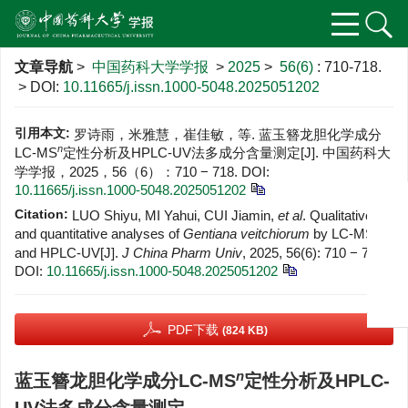
文章导航
>
中国药科大学学报
>
2025
>
56(6)
: 710-718.
> DOI:
10.11665/j.issn.1000-5048.2025051202
引用本文:
罗诗雨，米雅慧，崔佳敏，等. 蓝玉簪龙胆化学成分
n
LC-MS
定性分析及HPLC-UV法多成分含量测定[J]. 中国药科大
学学报，2025，56（6）：710 − 718.
DOI:
10.11665/j.issn.1000-5048.2025051202
Citation:
LUO Shiyu, MI Yahui, CUI Jiamin,
et al
. Qualitative
n
and quantitative analyses of
Gentiana veitchiorum
by LC-MS
and HPLC-UV[J].
J China Pharm Univ
, 2025, 56(6): 710 − 718.
DOI:
10.11665/j.issn.1000-5048.2025051202
PDF下载
(824 KB)
n
蓝玉簪龙胆化学成分LC-MS
定性分析及HPLC-