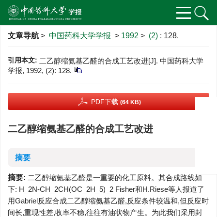
文章导航
>
中国药科大学学报
>
1992
>
(2)
: 128.
引用本文:
二乙醇缩氨基乙醛的合成工艺改进[J]. 中国药科大学
学报, 1992, (2): 128.
PDF下载
(64 KB)
二乙醇缩氨基乙醛的合成工艺改进
摘要
摘要:
二乙醇缩氨基乙醛是一重要的化工原料。其合成路线如
下: H_2N-CH_2CH(OC_2H_5)_2 Fisher和H.Riese等人报道了
用Gabriel反应合成二乙醇缩氨基乙醛,反应条件较温和,但反应时
间长,重现性差,收率不稳,往往有油状物产生。为此我们采用封