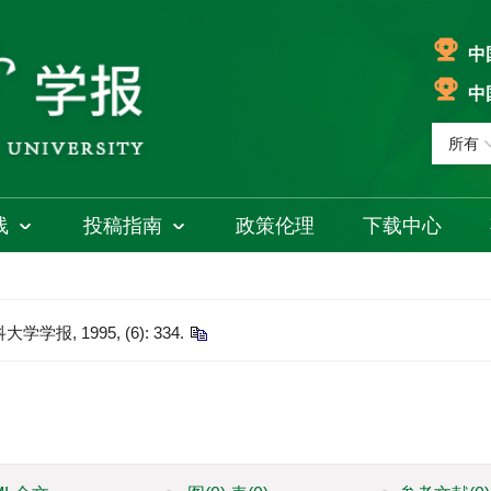
中
中
线
投稿指南
政策伦理
下载中心
, 1995, (6): 334.