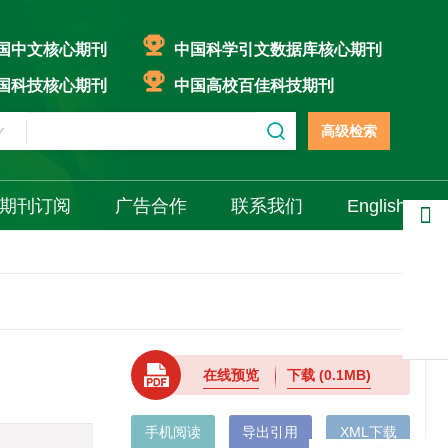
国中文核心期刊
中国科学引文数据库核心期刊
国科技核心期刊
中国高校百佳科技期刊
高级检索
期刊订阅
广告合作
联系我们
English
分享
在线预览
下载
(0.1MB)
手机阅读
导出引用
XML下载