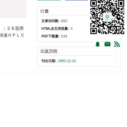
计量
文章访问数:
693
）：２８选用
HTML全文浏览量:
0
快速ＨＰＬＣ
PDF下载量:
534
出版历程
刊出日期:
1995-12-24