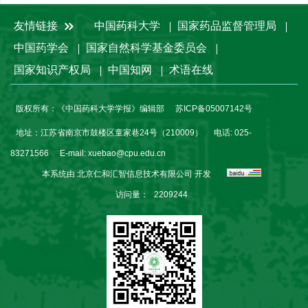
友情链接
中国药科大学
国家药品监督管理局
中国药学会
国家自然科学基金委员会
国家知识产权局
中国知网
术语在线
版权所有：《中国药科大学学报》编辑部
苏ICP备05007142号
地址：江苏省南京市鼓楼区童家巷24号（210009）
电话: 025-
83271566
E-mail:
xuebao@cpu.edu.cn
本系统由
北京仁和汇智信息技术有限公司
开发
访问量：
2209244