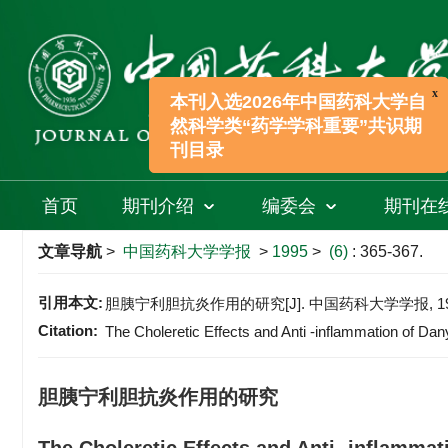
本刊入选2026年中国药科大学自
然科学类“药学学科重要”共识期
刊目录
首页
期刊介绍
编委会
期刊在
文章导航
>
中国药科大学学报
>
1995
>
(6)
: 365-367.
引用本文:
胆胰宁利胆抗炎作用的研究[J]. 中国药科大学学报, 1995, (
Citation:
The Choleretic Effects and Anti -inflammation of Dan
胆胰宁利胆抗炎作用的研究