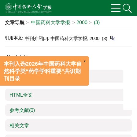
文章导航
>
中国药科大学学报
>
2000
>
(3)
引用本文:
书刊介绍[J]. 中国药科大学学报, 2000, (3).
书刊介绍
x
本刊入选2026年中国药科大学自
然科学类“药学学科重要”共识期
摘要
刊目录
HTML全文
参考文献
(0)
相关文章