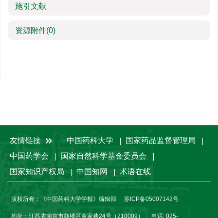
施引文献
资源附件
(0)
友情链接
中国药科大学
国家药品监督管理局
中国药学会
国家自然科学基金委员会
国家知识产权局
中国知网
术语在线
版权所有：《中国药科大学学报》编辑部
苏ICP备05007142号
地址：江苏省南京市鼓楼区童家巷24号（210009）
电话: 025-