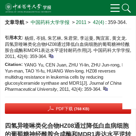
文章导航
>
中国药科大学学报
>
2011
>
42(4)
: 359-364.
引用本文:
杨煜, 岑娟, 朱艺林, 朱君荣, 李运曼, 陶宜富, 黄文龙.
四氢异喹啉类化合物HZ08通过降低白血病细胞的葡萄糖神经酰
胺合成酶和MDR1表达水平逆转耐药作用[J]. 中国药科大学学报,
2011, 42(4): 359-364.
Citation:
YANG Yu, CEN Juan, ZHU Yi-lin, ZHU Jun-rong, LI
Yun-man, TAO Yi-fu, HUANG Wen-long. HZ08 reverses
multidrug resistance in leukemia cells by reducing
glucosylceramide synthase and MDR1[J].
Journal of China
Pharmaceutical University
, 2011, 42(4): 359-364.
PDF下载
(768 KB)
四氢异喹啉类化合物HZ08通过降低白血病细胞
的葡萄糖神经酰胺合成酶和MDR1表达水平逆转