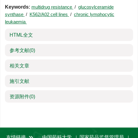
Keywords:
multidrug resistance
/
glucosylceramide
synthase
/
K562/A02 cell lines
/
chronic lymphocytic
leukaemia
HTML全文
参考文献
(0)
相关文章
施引文献
资源附件
(0)
友情链接
中国药科大学
国家药品监督管理局