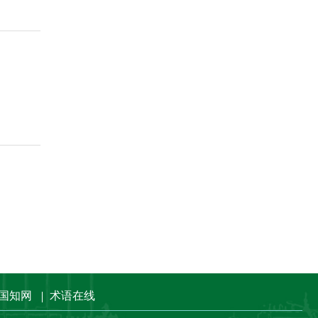
国知网
术语在线