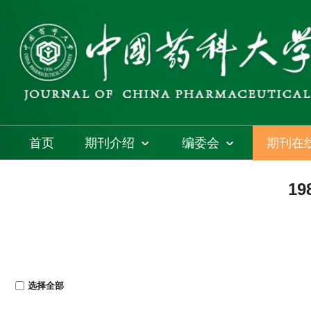
首页
期刊介绍
编委会
期刊在
19
选择全部